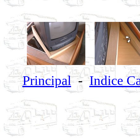
Principal
-
Indice C