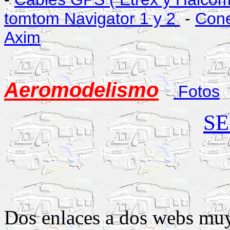
tomtom Navigator 1 y 2
-
Cone
Axim
Aeromodelismo
Fotos
S
Dos enlaces a dos webs muy