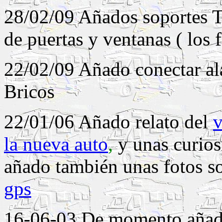
28/02/09 Añados soportes 
de puertas y ventanas ( los 
22/02/09 Añado conectar a
Bricos
22/01/06 Añado relato del
v
la nueva auto
,
y unas curios
añado también unas fotos so
gps
16-06-03 De momento añado