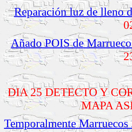
Reparación luz de lleno 
0
Añado POIS de Marruecos 
2
DIA 25 DETECTO Y CO
MAPA AS
Temporalmente Marruecos 