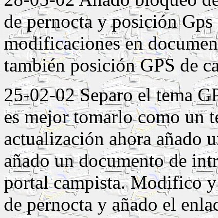
de pernocta y posición Gps 
modificaciones en documen
también posición GPS de ca
25-02-02 Separo el tema GP
es mejor tomarlo como un t
actualización ahora añado u
añado un documento de intr
portal campista. Modifico y 
de pernocta y añado el enla