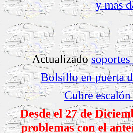
y mas d
Actualizado
soportes
Bolsillo en puerta 
Cubre escalón 
Desde el 27 de Diciem
problemas con el anter