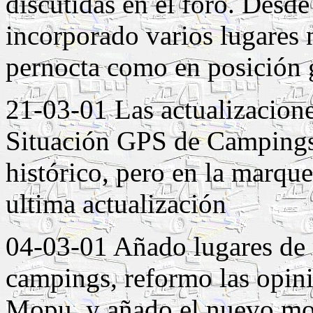
discutidas en el foro. Desde
incorporado varios lugares 
pernocta como en posición 
21-03-01 Las actualizacion
Situación GPS de Campings 
histórico, pero en la marque
ultima actualización
04-03-01 Añado lugares de 
campings, reformo las opin
Mopu, y añado el nuevo m