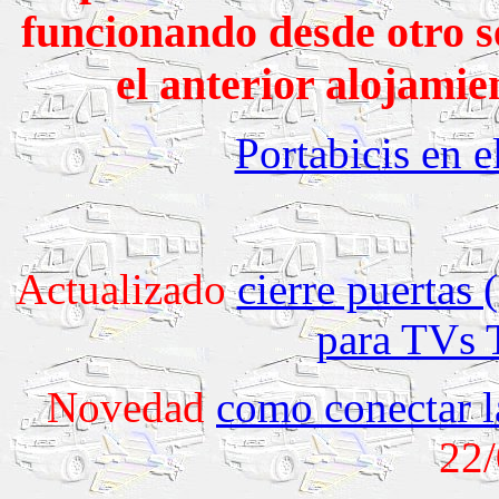
funcionando desde otro s
el anterior alojamie
Portabicis en e
Actualizado
cierre puertas 
para TVs
Novedad
como conectar l
22/