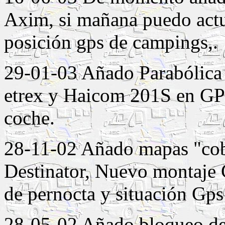
Axim, si mañana puedo actua
posición gps de campings,.
29-01-03 Añado Parabólica 
etrex y Haicom 201S en GPS
coche.
28-11-02 Añado mapas "co
Destinator, Nuevo montaje 
de pernocta y situación Gp
28-05-02 Añado bloqueo de 